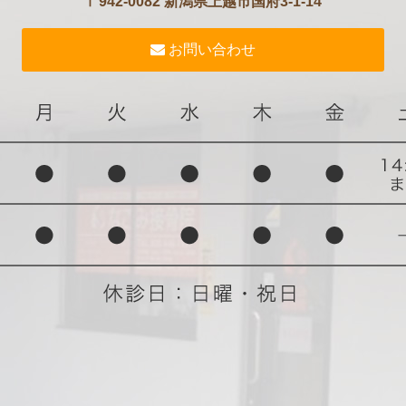
〒942-0082 新潟県上越市国府3-1-14
お問い合わせ