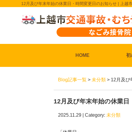
12月及び年末年始の休業日・時間変更日のお知らせ | 上
HOME
初
Blog記事一覧
>
未分類
> 12月
12月及び年末年始の休業
2025.11.29 | Category:
未分類