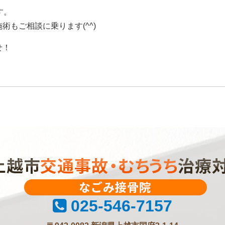
す。
もご相談に乗ります(^^)
せ！
025-546-7157