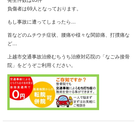
発生件数は63件
負傷者は69人となっております。
もし事故に遭ってしまったら…
首などのムチウチ症状、腰痛や様々な関節痛、打撲痛な
ど…
上越市交通事故治療むちうち治療対応院の「なごみ接骨
院」をどうぞご利用ください。