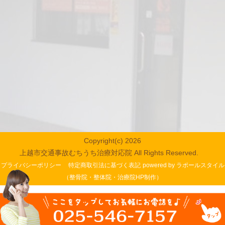
Copyright(c) 2026
上越市交通事故むちうち治療対応院 All Rights Reserved.
プライバシーポリシー
特定商取引法に基づく表記
powered by ラポールスタイル
（整骨院・整体院・治療院HP制作）