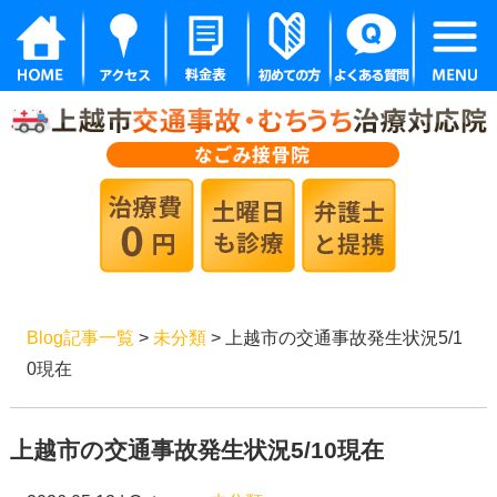
Blog記事一覧
>
未分類
> 上越市の交通事故発生状況5/1
0現在
上越市の交通事故発生状況5/10現在