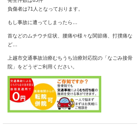
発生件数は65件
負傷者は71人となっております。
もし事故に遭ってしまったら…
首などのムチウチ症状、腰痛や様々な関節痛、打撲痛な
ど…
上越市交通事故治療むちうち治療対応院の「なごみ接骨
院」をどうぞご利用ください。