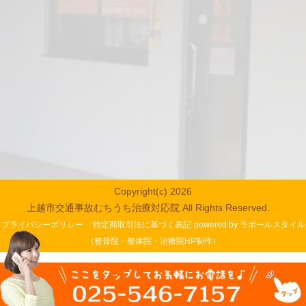
Copyright(c) 2026
上越市交通事故むちうち治療対応院 All Rights Reserved.
プライバシーポリシー
特定商取引法に基づく表記
powered by ラポールスタイル
（整骨院・整体院・治療院HP制作）