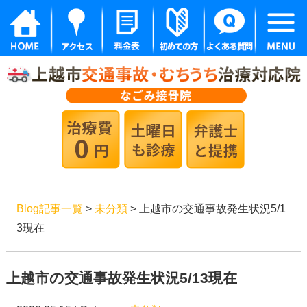
Blog記事一覧
>
未分類
> 上越市の交通事故発生状況5/1
3現在
上越市の交通事故発生状況5/13現在