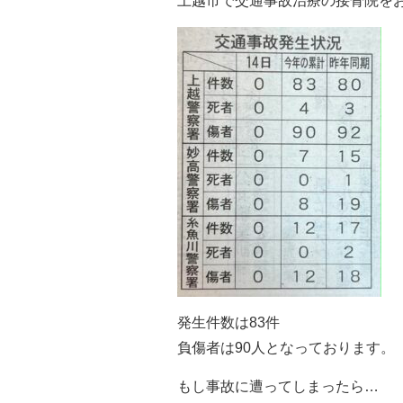
上越市で交通事故治療の接骨院を
発生件数は83件
負傷者は90人となっております。
もし事故に遭ってしまったら…