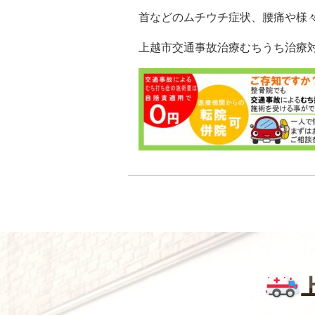
首などのムチウチ症状、腰痛や様
上越市交通事故治療むちうち治療