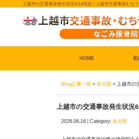
上越市の交通事故発生状況6/14現在 | 上越市交通事故むち
HOME
初
Blog記事一覧
>
未分類
> 上越市の
上越市の交通事故発生状況6/
2026.06.16 | Category:
未分類