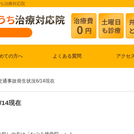
うち治療対応院
めての方へ
よくある質問
アクセ
交通事故発生状況6/14現在
14現在