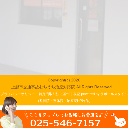
Copyright(c) 2026
上越市交通事故むちうち治療対応院 All Rights Reserved.
プライバシーポリシー
特定商取引法に基づく表記
powered by ラポールスタイル
（整骨院・整体院・治療院HP制作）