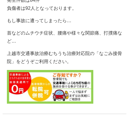
発生件数は84件
負傷者は92人となっております。
もし事故に遭ってしまったら…
首などのムチウチ症状、腰痛や様々な関節痛、打撲痛な
ど…
上越市交通事故治療むちうち治療対応院の「なごみ接骨
院」をどうぞご利用ください。