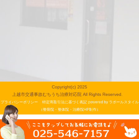
Copyright(c) 2025
上越市交通事故むちうち治療対応院 All Rights Reserved.
プライバシーポリシー
特定商取引法に基づく表記
powered by ラポールスタイル
（整骨院・整体院・治療院HP制作）